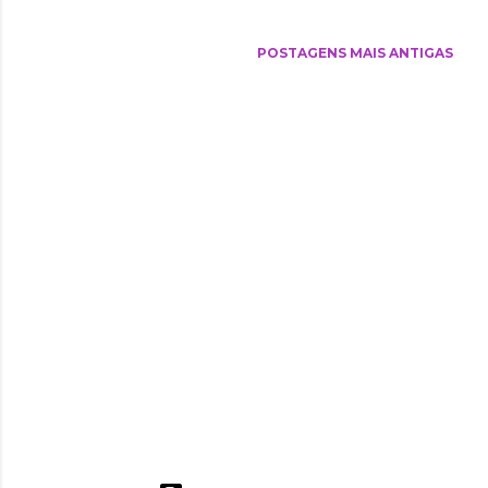
n
s
POSTAGENS MAIS ANTIGAS