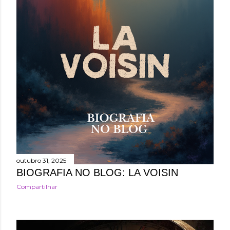
n
s
outubro 31, 2025
BIOGRAFIA NO BLOG: LA VOISIN
Compartilhar