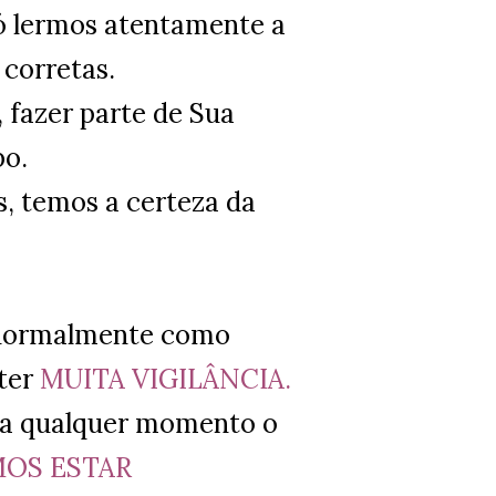
ó lermos atentamente a
 corretas.
 fazer parte de Sua
po.
s, temos a certeza da
 normalmente como
ter
MUITA VIGILÂNCIA.
 a qualquer momento o
MOS ESTAR