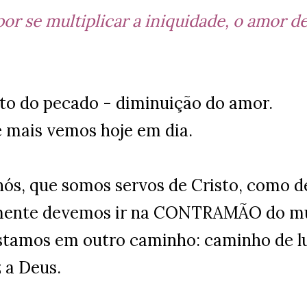
por se multiplicar a iniquidade, o amor de
o do pecado - diminuição do amor.
e mais vemos hoje em dia.
nós, que somos servos de Cristo, como 
mente devemos ir na CONTRAMÃO do m
estamos em outro caminho: caminho de l
 a Deus.