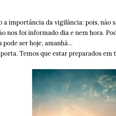
so a importância da vigilância: pois, n
Não nos foi informado dia e nem hora. P
 pode ser hoje, amanhã...
porta. Temos que estar preparados em