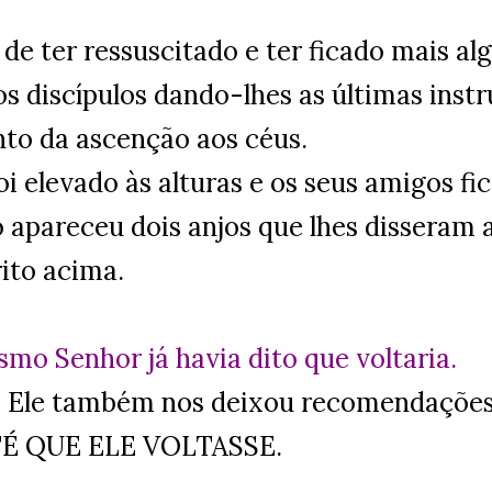
de ter ressuscitado e ter ficado mais al
os discípulos dando-lhes as últimas inst
o da ascenção aos céus.
oi elevado às alturas e os seus amigos fi
 apareceu dois anjos que lhes disseram a
rito acima.
mo Senhor já havia dito que voltaria.
: Ele também nos deixou recomendaçõe
TÉ QUE ELE VOLTASSE.