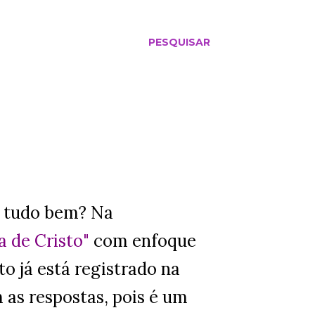
PESQUISAR
 tudo bem? Na
ta de Cristo"
com enfoque
to já está registrado na
 as respostas, pois é um