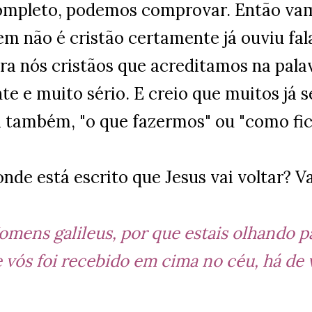
completo, podemos comprovar. Então vam
em não é cristão certamente já ouviu fal
ra nós cristãos que acreditamos na palav
te e muito sério. E creio que muitos já
também, "o que fazermos" ou "como fi
nde está escrito que Jesus vai voltar? 
omens galileus, por que estais olhando p
 vós foi recebido em cima no céu, há de 