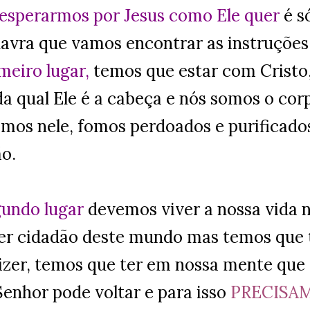
 esperarmos por Jesus como Ele quer
é s
lavra que vamos encontrar as instruções
meiro lugar,
temos que estar com Cristo,
da qual Ele é a cabeça e nós somos o cor
amos nele, fomos perdoados e purificado
ão.
undo lugar
devemos viver a nossa vida
er cidadão deste mundo mas temos que 
izer, temos que ter em nossa mente que
Senhor pode voltar e para isso
PRECISA