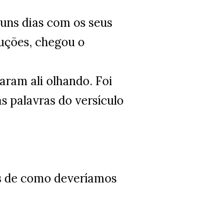
guns dias com os seus
ruções, chegou o
caram ali olhando. Foi
s palavras do versículo
s de como deveríamos