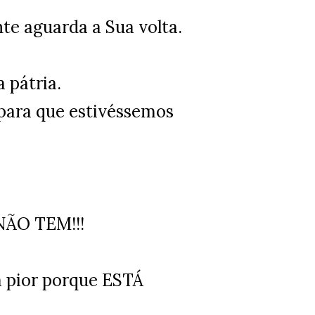
te aguarda a Sua volta.
a pátria.
r para que estivéssemos
 NÃO TEM!!!
 a pior porque ESTÁ