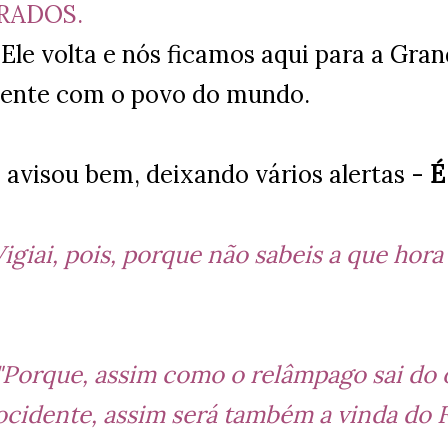
RADOS.
Ele volta e nós ficamos aqui para a Gra
ente com o povo do mundo.
á avisou bem, deixando vários alertas -
É
Vigiai, pois, porque não sabeis a que hora
"Porque, assim como o relâmpago sai do o
ocidente, assim será também a vinda do 