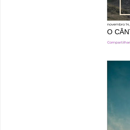
novembro 14,
O CÂN
Compartilha