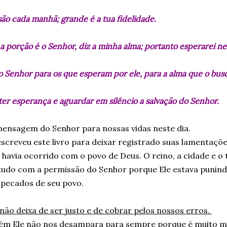
são cada manhã; grande é a tua fidelidade.
a porção é o Senhor, diz a minha alma; portanto esperarei n
 Senhor para os que esperam por ele, para a alma que o bus
ter esperança e aguardar em silêncio a salvação do Senhor.
 mensagem do Senhor para nossas vidas neste dia.
screveu este livro para deixar registrado suas lamentaçõe
 havia ocorrido com o povo de Deus. O reino, a cidade e o
 tudo com a permissão do Senhor porque Ele estava punind
 pecados de seu povo.
não deixa de ser justo e de cobrar pelos nossos erros.
m Ele não nos desampara para sempre porque é muito mi