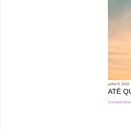
julho 11, 2021
ATÉ Q
Compartilha