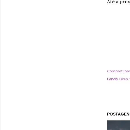
Até a próx
Compartilha
Labels:
Deus
POSTAGENS