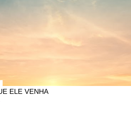
UE ELE VENHA
r