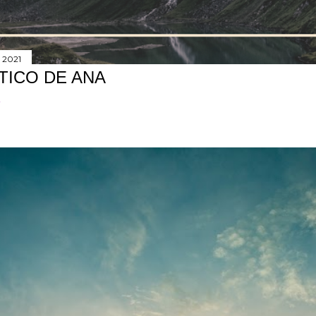
 2021
TICO DE ANA
r