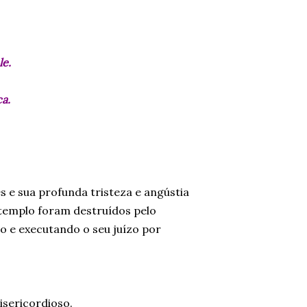
ele.
ca.
s e sua profunda tristeza e angústia
 templo foram destruídos pelo
o e executando o seu juízo por
sericordioso.