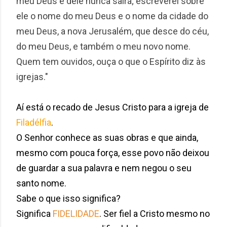
meu Deus e dele nunca sairá; escreverei sobre
ele o nome do meu Deus e o nome da cidade do
meu Deus, a nova Jerusalém, que desce do céu,
do meu Deus, e também o meu novo nome.
Quem tem ouvidos, ouça o que o Espírito diz às
igrejas."
Aí está o recado de Jesus Cristo para a igreja de
Filadélfia
.
O Senhor conhece as suas obras e que ainda,
mesmo com pouca força, esse povo não deixou
de guardar a sua palavra e nem negou o seu
santo nome.
Sabe o que isso significa?
Significa
FIDELIDADE
. Ser fiel a Cristo mesmo no