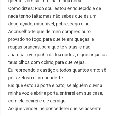
quente, vomitar-te-ei da minha boca.
Como dizes: Rico sou, estou enriquecido e de
nada tenho falta; mas não sabes que és um
desgraçado, miserável, pobre, cego e nu;
Aconselho-te que de mim compres ouro
provado no fogo, para que te enriqueças, e
roupas brancas, para que te vistas, e não
apareça a vergonha da tua nudez; e que unjas os
teus olhos com colírio, para que vejas.
Eu repreendo e castigo a todos quantos amo; sê
pois zeloso e arrepende-te.
Eis que estou à porta e bato; se alguém ouvir a
minha voz e abrir a porta, entrarei em sua casa,
com ele cearei e ele comigo.
Ao que vencer lhe concederei que se assente