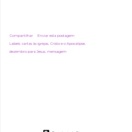
Compartilhar
Enviar esta postagem
Labels:
cartas às igrejas
Cristo e o Apocalipse
dezembro para Jesus
mensagem