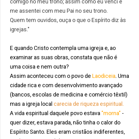
comigo no meu trono; assim como eu venci e
me assentei com meu Pai no seu trono.
Quem tem ouvidos, ouça o que o Espírito diz às
igrejas."
E quando Cristo contempla uma igreja e, ao
examinar as suas obras, constata que não é
uma coisa e nem outra?
Assim aconteceu com o povo de
Laodiceia
. Uma
cidade rica e com desenvolvimento avançado
(bancos, escolas de medicina e comércio têxtil)
mas a igreja local
carecia de riqueza espiritual.
A vida espiritual daquele povo estava
"morna"
-
quer dizer, estava parada, não tinha o calor do
Espírito Santo. Eles eram cristãos indiferentes,