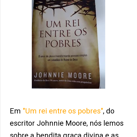
Em
"Um rei entre os pobres"
, do
escritor Johnnie Moore, nós lemos
sobre a bendita graça divina e as