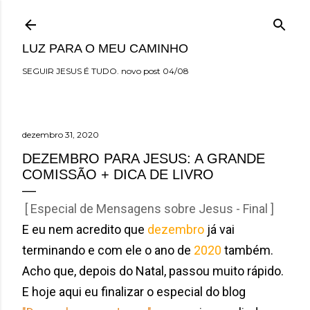
Pular para o conteúdo principal
LUZ PARA O MEU CAMINHO
SEGUIR JESUS É TUDO. novo post 04/08
dezembro 31, 2020
DEZEMBRO PARA JESUS: A GRANDE
COMISSÃO + DICA DE LIVRO
[ Especial de Mensagens sobre Jesus - Final ]
E eu nem acredito que
dezembro
já vai
terminando e com ele o ano de
2020
também.
Acho que, depois do Natal, passou muito rápido.
E hoje aqui eu finalizar o especial do blog