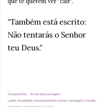
que te querem ver "cair".
"Também está escrito:
Não tentarás o Senhor
teu Deus."
Compartilhar
Enviar esta postagem
Labels:
atualidade
comportamento cristao
mensagem
mundo
pandemia
recomendacao
vacina