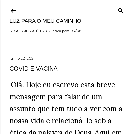
Pular para o conteúdo principal
LUZ PARA O MEU CAMINHO
SEGUIR JESUS É TUDO. novo post 04/08
junho 22, 2021
COVID E VACINA
Olá. Hoje eu escrevo esta breve
mensagem para falar de um
assunto que tem tudo a ver com a
nossa vida e relacioná-lo sob a
ótica da palavra de Deus. Aqui em