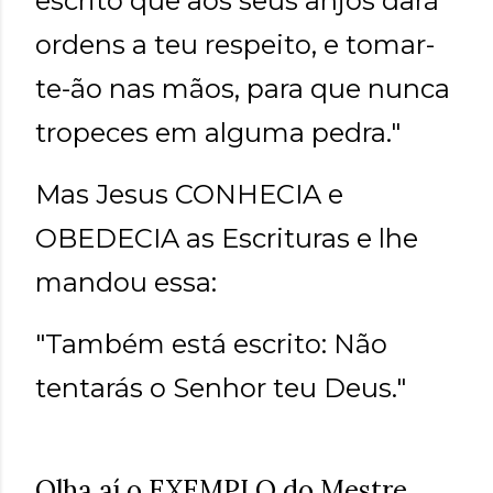
escrito que aos seus anjos dará
ordens a teu respeito, e tomar-
te-ão nas mãos, para que nunca
tropeces em alguma pedra."
Mas Jesus CONHECIA e
OBEDECIA as Escrituras e lhe
mandou essa:
"Também está escrito: Não
tentarás o Senhor teu Deus."
Olha aí o EXEMPLO do Mestre.