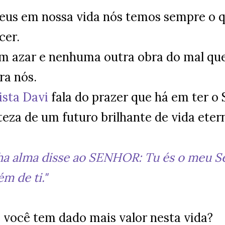
us em nossa vida nós temos sempre o 
cer.
m azar e nenhuma outra obra do mal que
ra nós.
ista Davi
fala do prazer que há em ter o
teza de um futuro brilhante de vida eter
ha alma disse ao SENHOR: Tu és o meu S
m de ti."
 você tem dado mais valor nesta vida?