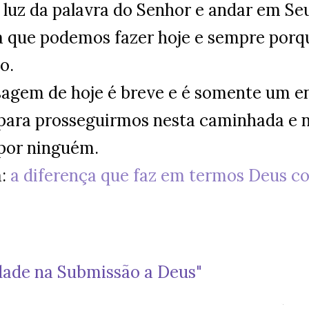
à luz da palavra do Senhor e andar em S
a que podemos fazer hoje e sempre porq
o.
agem de hoje é breve e é somente um e
 para prosseguirmos nesta caminhada e 
por ninguém.
a:
a diferença que faz em termos Deus c
idade na Submissão a Deus"