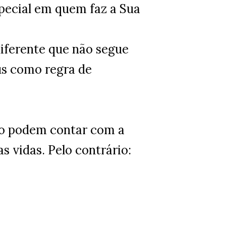
ecial em quem faz a Sua
iferente que não segue
us como regra de
o podem contar com a
s vidas. Pelo contrário: