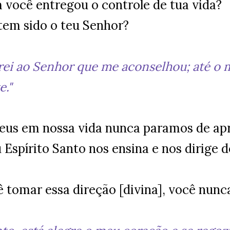
 você entregou o controle de tua vida?
em sido o teu Senhor?
rei ao Senhor que me aconselhou; até o
e."
us em nossa vida nunca paramos de apr
 Espírito Santo nos ensina e nos dirige 
ê tomar essa direção [divina], você nunc