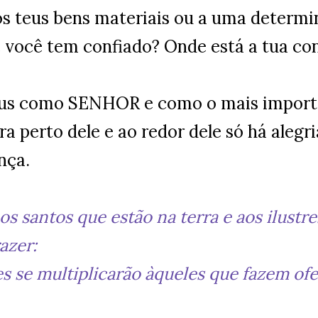
os teus bens materiais ou a uma determ
 você tem confiado? Onde está a tua co
us como SENHOR e como o mais importa
ra perto dele e ao redor dele só há alegria
nça.
os santos que estão na terra e aos ilust
azer:
s se multiplicarão àqueles que fazem ofe