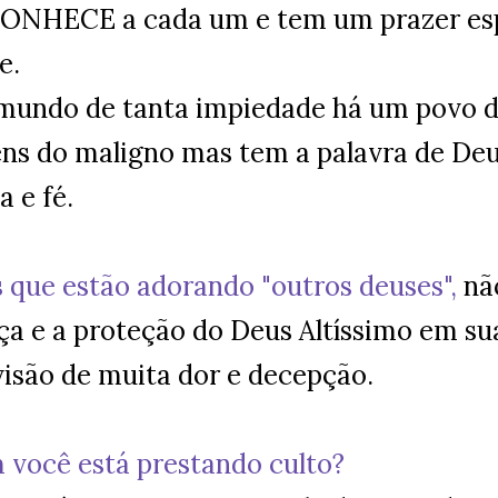
ONHECE a cada um e tem um prazer esp
e.
mundo de tanta impiedade há um povo d
ens do maligno mas tem a palavra de De
a e fé.
s que estão adorando "outros deuses",
nã
a e a proteção do Deus Altíssimo em sua
visão de muita dor e decepção.
 você está prestando culto?