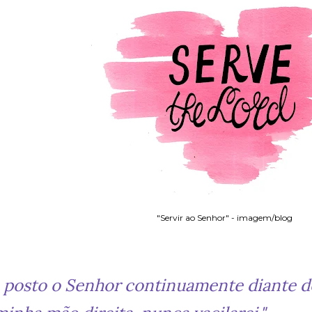
"Servir ao Senhor" - imagem/blog
 posto o Senhor continuamente diante de