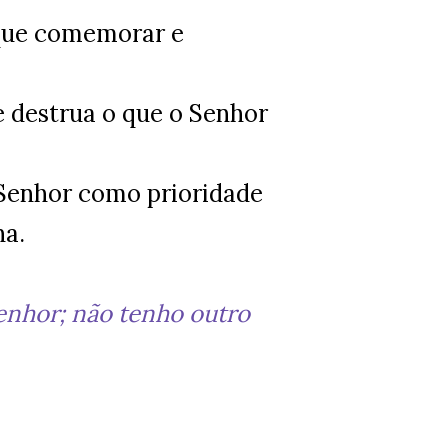
que comemorar e
 destrua o que o Senhor
 Senhor como prioridade
na.
enhor; não tenho outro