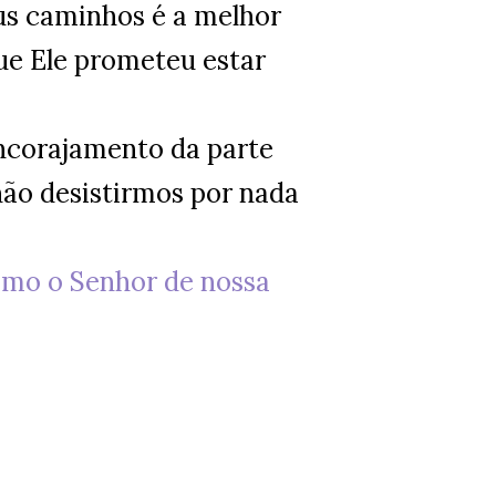
eus caminhos é a melhor
ue Ele prometeu estar
ncorajamento da parte
não desistirmos por nada
omo o Senhor de nossa