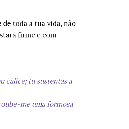
 de toda a tua vida, não
stará firme e com
 cálice; tu sustentas a
, coube-me uma formosa