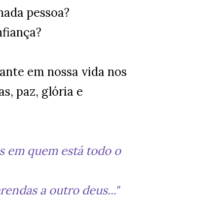
inada pessoa?
nfiança?
nte em nossa vida nos
s, paz, glória e
res em quem está todo o
rendas a outro deus..."