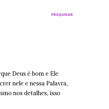
PESQUISAR
rque Deus é bom e Ele
rer nele e nessa Palavra,
smo nos detalhes, isso