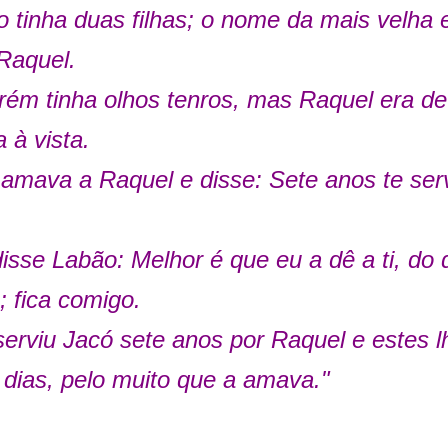
 tinha duas filhas; o nome da mais velha 
Raquel.
rém tinha olhos tenros, mas Raquel era d
 à vista.
amava a Raquel e disse: Sete anos te servi
isse Labão: Melhor é que eu a dê a ti, do 
 fica comigo.
erviu Jacó sete anos por Raquel e estes
dias, pelo muito que a amava."