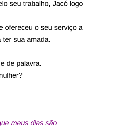
o seu trabalho, Jacó logo
e ofereceu o seu serviço a
a ter sua amada.
e de palavra.
 mulher?
que meus dias são