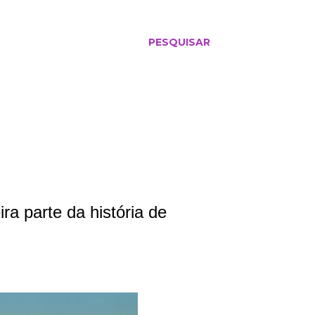
PESQUISAR
ira parte da história de