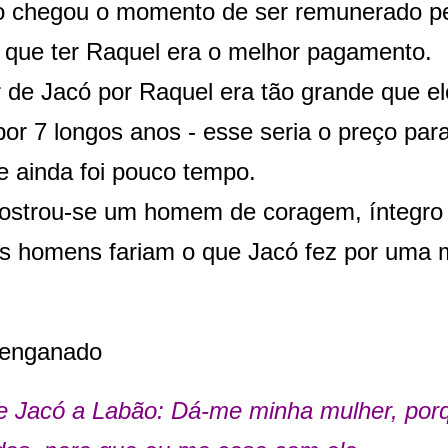
 chegou o momento de ser remunerado pel
 que ter Raquel era o melhor pagamento.
de Jacó por Raquel era tão grande que el
or 7 longos anos - esse seria o preço par
e ainda foi pouco tempo.
ostrou-se um homem de coragem, íntegro 
s homens fariam o que Jacó fez por uma
 enganado
se Jacó a Labão: Dá-me minha mulher, por