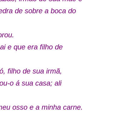
edra de sobre a boca do
orou.
i e que era filho de
 filho de sua irmã,
ou-o á sua casa; ali
meu osso e a minha carne.