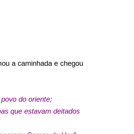
omou a caminhada e chegou
povo do oriente;
has que estavam deitados