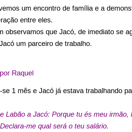
vemos um encontro de família e a demonst
ração entre eles.
 observamos que Jacó, de imediato se ag
Jacó um parceiro de trabalho.
 por Raquel
-se 1 mês e Jacó já estava trabalhando p
sse Labão a Jacó: Porque tu és meu irmão,
Declara-me qual será o teu salário.