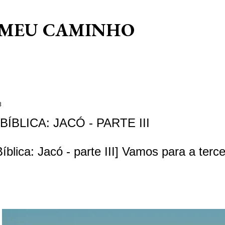
Pular para o conteúdo principal
 MEU CAMINHO
3
BÍBLICA: JACÓ - PARTE III
Bíblica: Jacó - parte III] Vamos para a terce