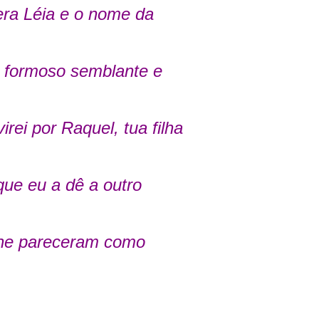
era Léia e o nome da
e formoso semblante e
rei por Raquel, tua filha
que eu a dê a outro
 lhe pareceram como