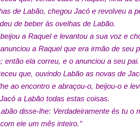
has de Labão, chegou Jacó e revolveu a p
deu de beber às ovelhas de Labão.
beijou a Raquel e levantou a sua voz e ch
anunciou a Raquel que era irmão de seu pa
 então ela correu, e o anunciou a seu pai.
eceu que, ouvindo Labão as novas de Jacó,
lhe ao encontro e abraçou-o, beijou-o e lev
Jacó a Labão todas estas coisas.
abão disse-lhe: Verdadeiramente és tu o 
 com ele um mês inteiro."