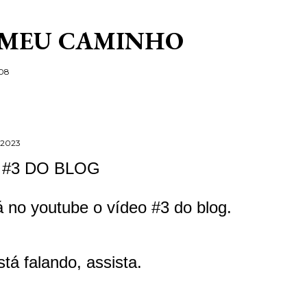
Pular para o conteúdo principal
 MEU CAMINHO
/08
 2023
 #3 DO BLOG
 no youtube o vídeo #3 do blog.
tá falando, assista.