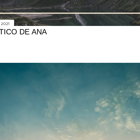
 2021
TICO DE ANA
r