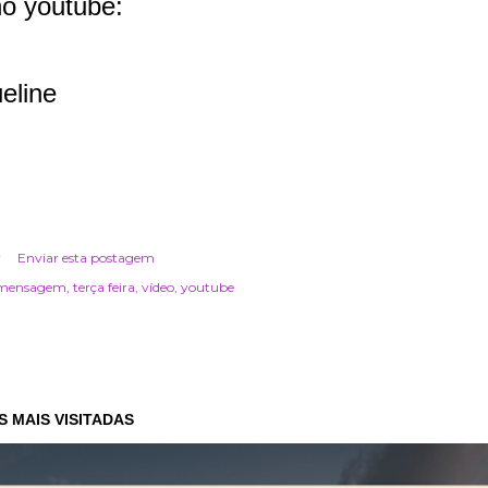
no youtube:
ueline
r
Enviar esta postagem
mensagem
terça feira
vídeo
youtube
 MAIS VISITADAS