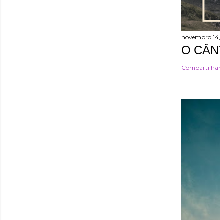
novembro 14,
O CÂN
Compartilha