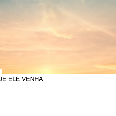
UE ELE VENHA
r