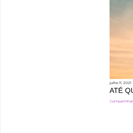
julho 11, 2021
ATÉ Q
Compartilha