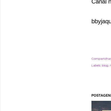
Canal 
bbyjaq
Compartilha
Labels:
blog
POSTAGENS