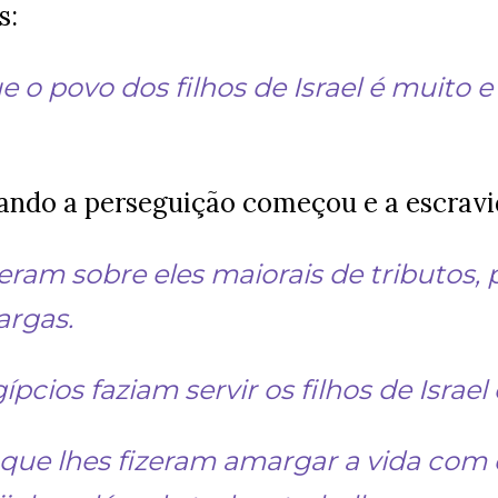
s:
ue o povo dos filhos de Israel é muito
ando a perseguição começou e a escra
eram sobre eles maiorais de tributos, 
argas.
gípcios faziam servir os filhos de Isra
que lhes fizeram amargar a vida com 