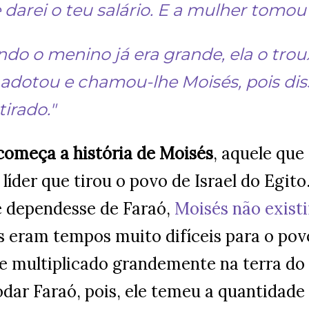
e darei o teu salário. E a mulher tomou
ndo o menino já era grande, ela o troux
 adotou e chamou-lhe Moisés, pois dis
tirado."
começa a história de Moisés
, aquele que
líder que tirou o povo de Israel do Egito
e dependesse de Faraó,
Moisés não existi
 eram tempos muito difíceis para o povo
se multiplicado grandemente na terra d
dar Faraó, pois, ele temeu a quantidade