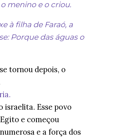
 o menino e o criou.
e à filha de Faraó, a
se: Porque das águas o
 se tornou depois, o
.
ria.
 israelita. Esse povo
o Egito e começou
 numerosa e a força dos