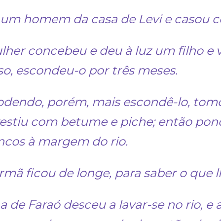
 um homem da casa de Levi e casou co
lher concebeu e deu à luz um filho e 
o, escondeu-o por três meses.
dendo, porém, mais escondê-lo, tom
vestiu com betume e piche; então pon
ncos à margem do rio.
irmã ficou de longe, para saber o que 
lha de Faraó desceu a lavar-se no rio, e