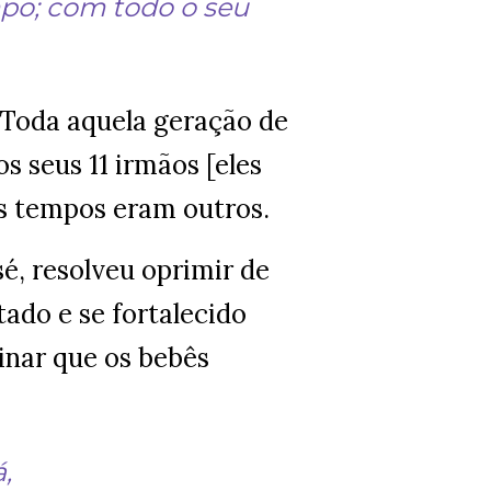
mpo; com todo o seu
. Toda aquela geração de
os seus 11 irmãos [eles
 os tempos eram outros.
é, resolveu oprimir de
tado e se fortalecido
nar que os bebês
á,