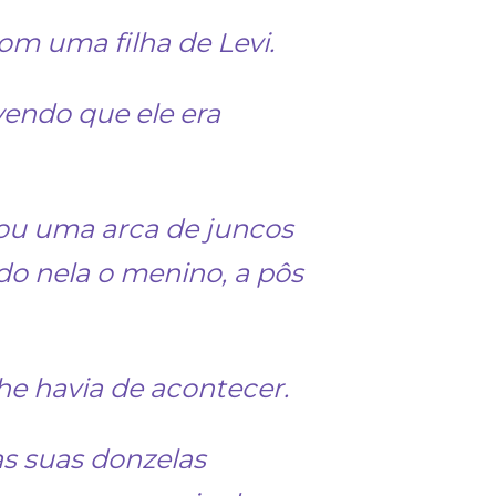
m uma filha de Levi.
vendo que ele era
ou uma arca de juncos
do nela o menino, a pôs
lhe havia de acontecer.
 as suas donzelas