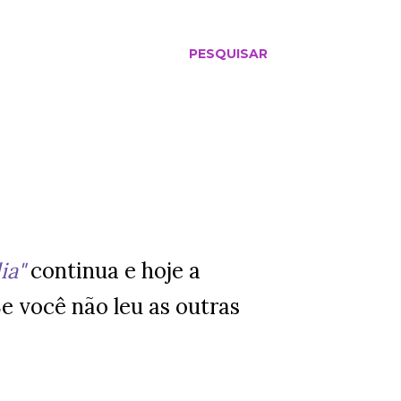
PESQUISAR
ia"
continua e hoje a
Se você não leu as outras