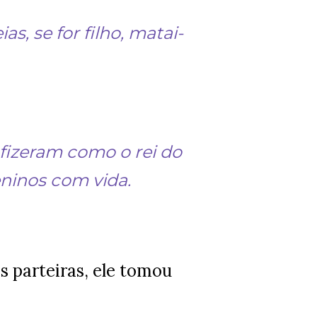
s, se for filho, matai-
fizeram como o rei do
eninos com vida.
 parteiras, ele tomou