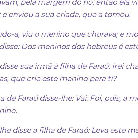
vam, pela margem do rio; então ela vi
 e enviou a sua criada, que a tomou.
ndo-a, viu o menino que chorava; e 
 disse: Dos meninos dos hebreus é este
disse sua irmã à filha de Faraó: Irei
as, que crie este menino para ti?
lha de Faraó disse-lhe: Vai. Foi, pois,
nino.
lhe disse a filha de Faraó: Leva este m