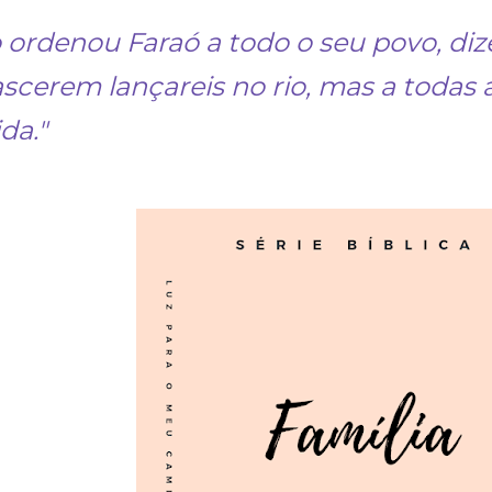
 ordenou Faraó a todo o seu povo, dize
scerem lançareis no rio, mas a todas a
ida."