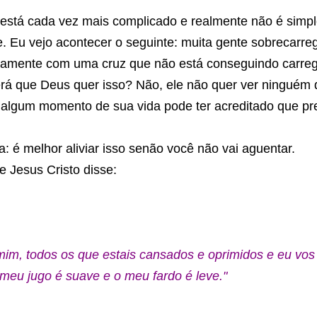
stá cada vez mais complicado e realmente não é simple
. Eu vejo acontecer o seguinte: muita gente sobrecarreg
camente com uma cruz que não está conseguindo carreg
rá que Deus quer isso? Não, ele não quer ver ninguém d
algum momento de sua vida pode ter acreditado que pre
: é melhor aliviar isso senão você não vai aguentar.
e Jesus Cristo disse:
mim, todos os que estais cansados e oprimidos e eu vos a
meu jugo é suave e o meu fardo é leve."