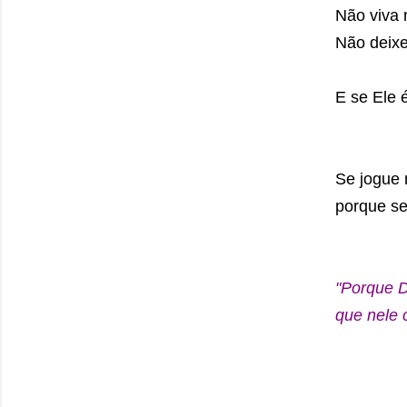
Não viva 
Não deixe
E se Ele 
Se jogue 
porque se 
"Porque D
que nele 