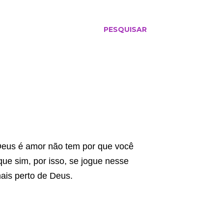
PESQUISAR
Deus é amor não tem por que você
que sim, por isso, se jogue nesse
ais perto de Deus.