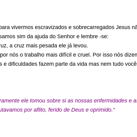
para vivermos escravizados e sobrecarregados Jesus não
samos sim da ajuda do Senhor e lembre -se:
ruz, a cruz mais pesada ele já levou.
 por nós o trabalho mais difícil e cruel. Por isso nós di
 e dificuldades fazem parte da vida mas nem tudo você 
ramente ele tomou sobre si as nossas enfermidades e as
utavamos por aflito, ferido de Deus e oprimido."