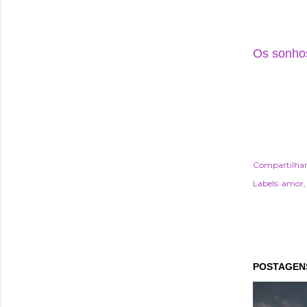
Os sonho
Compartilha
Labels:
amor
POSTAGENS