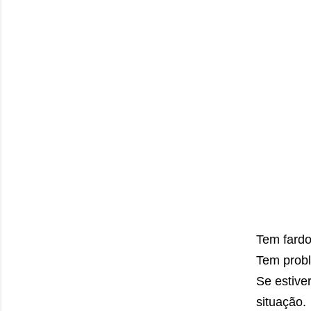
Tem fardo
Tem probl
Se estive
situação.