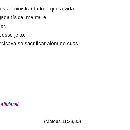
s administrar tudo o que a vida
ada física, mental e
ar.
esse jeito.
cisava se sacrificar além de suas
liviarei.
(Mateus 11:28,30)