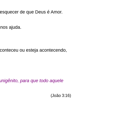
 esquecer de que Deus é Amor.
 nos ajuda.
aconteceu ou esteja acontecendo,
nigênito, para que todo aquele
(João 3:16)