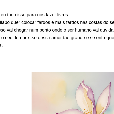
eu tudo isso para nos fazer livres.
iabo quer colocar fardos e mais fardos nas costas do 
sso vai chegar num ponto onde o ser humano vai duvid
 o céu, lembre -se desse amor tão grande e se entregu
z.