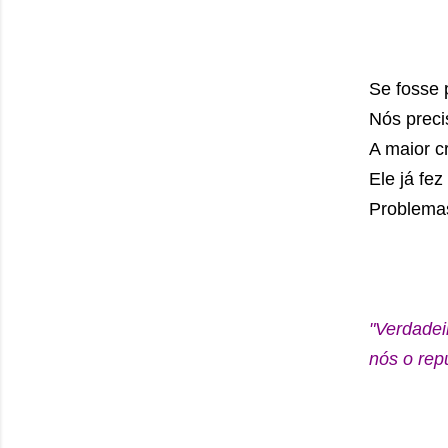
Se fosse 
Nós preci
A maior c
Ele já fez
Problemas
"Verdadei
nós o rep