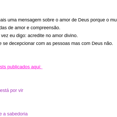
 mais uma mensagem sobre o amor de Deus porque o mun
adas de amor e compreensão.
vez eu digo: acredite no amor divino.
e se decepcionar com as pessoas mas com Deus não.
sts publicados aqui:
está por vir
e a sabedoria