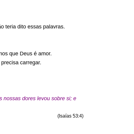
 teria dito essas palavras.
zemos que Deus é amor.
precisa carregar.
 nossas dores levou sobre si; e
(Isaías 53:4)