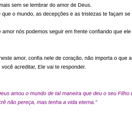
mais sem se lembrar do amor de Deus.
 que o mundo, as decepções e as tristezas te façam se
é amor nós podemos seguir em frente confiando que ele
neste amor, confia nele de coração, não importa o que 
você acreditar, Ele vai te responder.
eus amou o mundo de tal maneira que deu o seu Filho u
crê não pereça, mas tenha a vida eterna."