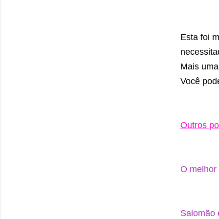
Esta foi
necessit
Mais uma 
Você pod
Outros po
O melhor 
Salomão 