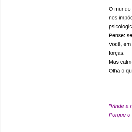
O mundo e
nos impõe
psicologi
Pense: se
Você, em 
forças.
Mas calma
Olha o qu
"Vinde a 
Porque o 