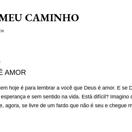
Pular para o conteúdo principal
 MEU CAMINHO
/08
5
É AMOR
m hoje é para lembrar a você que Deus é amor. E se 
 esperança e sem sentido na vida. Está difícil? Imagino 
e, agora, se livre de um fardo que não é seu e chegue m