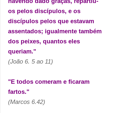
havendo dado graças, repartiu-
os pelos discípulos, e os
discípulos pelos que estavam
assentados; igualmente também
dos peixes, quantos eles
queriam."
(João 6. 5 ao 11)
"E todos comeram e ficaram
fartos."
(Marcos 6.42)