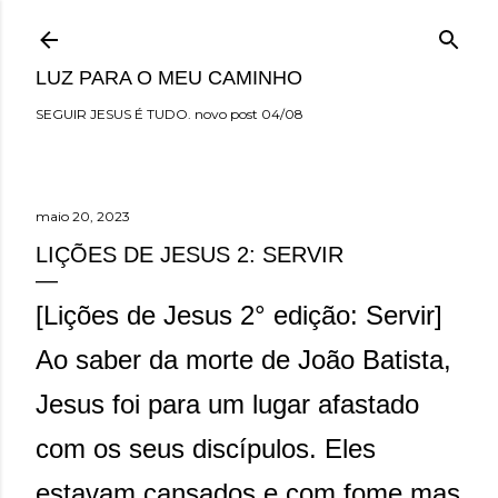
Pular para o conteúdo principal
LUZ PARA O MEU CAMINHO
SEGUIR JESUS É TUDO. novo post 04/08
maio 20, 2023
LIÇÕES DE JESUS 2: SERVIR
[Lições de Jesus 2° edição: Servir]
Ao saber da morte de João Batista,
Jesus foi para um lugar afastado
com os seus discípulos. Eles
estavam cansados e com fome mas