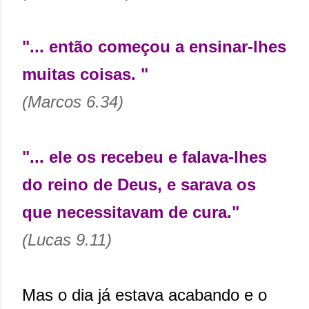
"... então começou a ensinar-lhes
muitas coisas. "
(Marcos 6.34)
"... ele os recebeu e falava-lhes
do reino de Deus, e sarava os
que necessitavam de cura."
(Lucas 9.11)
Mas o dia já estava acabando e o