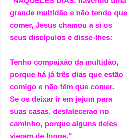
"NAQUELES DIAS, havendo uma
grande multidão e não tendo que
comer, Jesus chamou a si os
seus discípulos e disse-lhes:
Tenho compaixão da multidão,
porque há já três dias que estão
comigo e não têm que comer.
Se os deixar ir em jejum para
suas casas, desfalecerao no
caminho, porque alguns deles
vieram de longe."