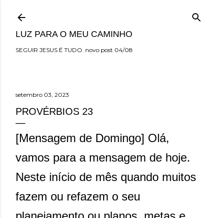
Pular para o conteúdo principal
LUZ PARA O MEU CAMINHO
SEGUIR JESUS É TUDO. novo post 04/08
setembro 03, 2023
PROVÉRBIOS 23
[Mensagem de Domingo] Olá,
vamos para a mensagem de hoje.
Neste início de mês quando muitos
fazem ou refazem o seu
planejamento ou planos, metas e