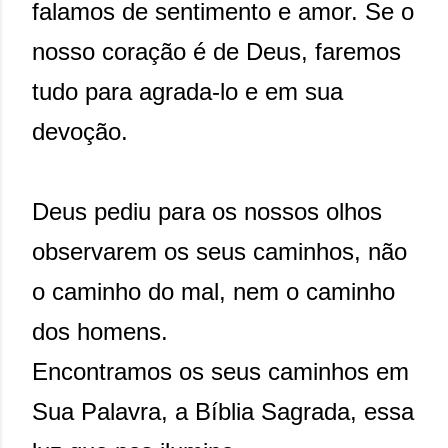
falamos de sentimento e amor. Se o
nosso coração é de Deus, faremos
tudo para agrada-lo e em sua
devoção.
Deus pediu para os nossos olhos
observarem os seus caminhos, não
o caminho do mal, nem o caminho
dos homens.
Encontramos os seus caminhos em
Sua Palavra, a Bíblia Sagrada, essa