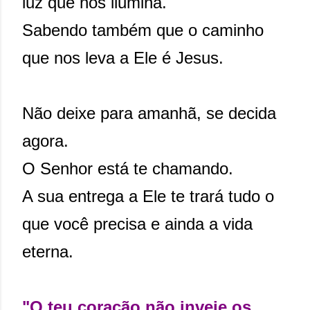
luz que nos ilumina.
Sabendo também que o caminho
que nos leva a Ele é Jesus.
Não deixe para amanhã, se decida
agora.
O Senhor está te chamando.
A sua entrega a Ele te trará tudo o
que você precisa e ainda a vida
eterna.
"O teu coração não inveje os