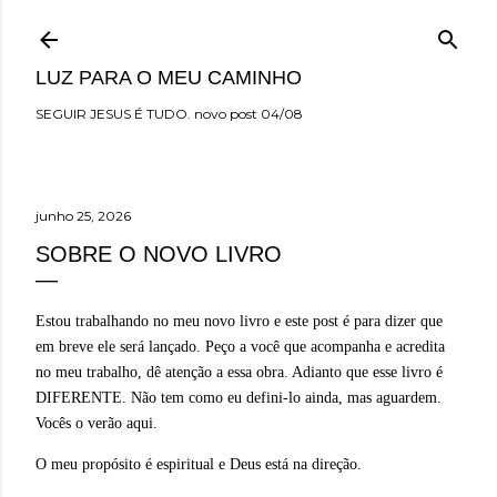
Pular para o conteúdo principal
LUZ PARA O MEU CAMINHO
SEGUIR JESUS É TUDO. novo post 04/08
junho 25, 2026
SOBRE O NOVO LIVRO
Estou trabalhando no meu novo livro e este post é para dizer que
em breve ele será lançado. Peço a você que acompanha e acredita
no meu trabalho, dê atenção a essa obra. Adianto que esse livro é
DIFERENTE. Não tem como eu defini-lo ainda, mas aguardem.
Vocês o verão aqui.
O meu propósito é espiritual e Deus está na direção.