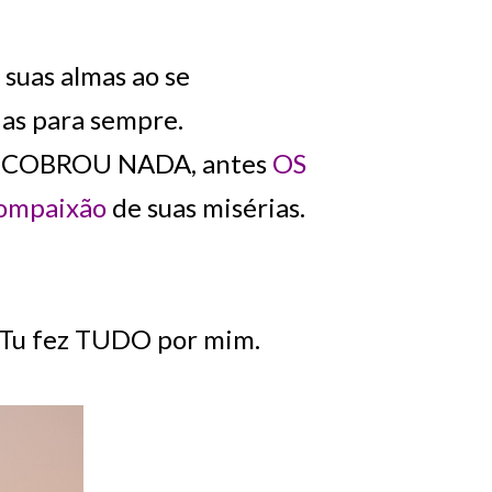
 suas almas ao se
das para sempre.
ES COBROU NADA, antes
OS
ompaixão
de suas misérias.
, Tu fez TUDO por mim.