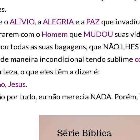
s.
e o
ALÍVIO
, a
ALEGRIA
e a
PAZ
que invadiu
rarem com o
Homem
que
MUDOU
suas vi
vou todas as suas bagagens, que NÃO LH
de maneira incondicional tendo sublime
c
teza, o que eles têm a dizer é:
o, Jesus.
ão por tudo, eu não merecia NADA. Porém