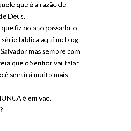
quele que é a razão de
 de Deus.
ue fiz no ano passado, o
série bíblica aqui no blog
o Salvador mas sempre com
ia que o Senhor vai falar
ocê sentirá muito mais
a NUNCA é em vão.
?