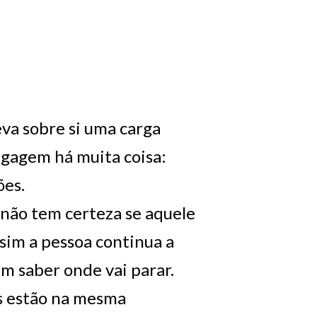
eva sobre si uma carga
gagem há muita coisa:
ões.
não tem certeza se aquele
ssim a pessoa continua a
em saber onde vai parar.
s estão na mesma