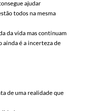
consegue ajudar
 estão todos na mesma
rada da vida mas continuam
o ainda é a incerteza de
ata de uma realidade que