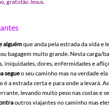
o, gratidão Jesus.
 antes
e alguém
que anda pela estrada da vida e l
 ou bagagem muito grande. Nesta carga/ba
, iniquidades, dores, enfermidades e afliç
oa segue
o seu caminho mas na verdade ela 
 é a estrada certa e para onde a levará. A
errante, levando muito peso nas costas e s
ontra
outros viajantes no caminho mas ele