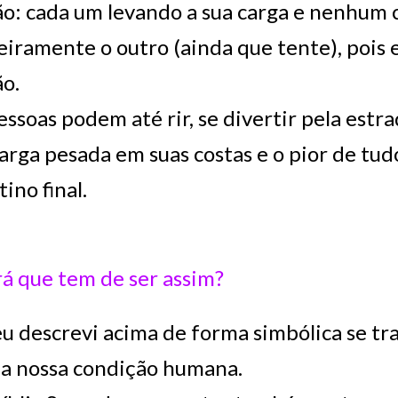
o: cada um levando a sua carga e nenhum 
iramente o outro (ainda que tente), pois
ão.
essoas podem até rir, se divertir pela est
arga pesada em suas costas e o pior de tud
tino final.
á que tem de ser assim?
u descrevi acima de forma simbólica se tr
 a nossa condição humana.