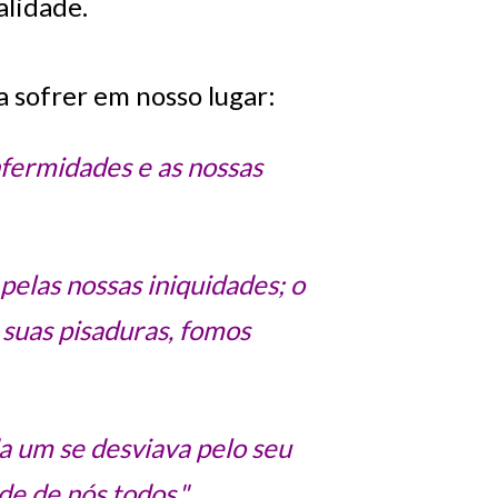
alidade.
a sofrer em nosso lugar:
fermidades e as nossas
 pelas nossas iniquidades; o
s suas pisaduras, fomos
 um se desviava pelo seu
de de nós todos."