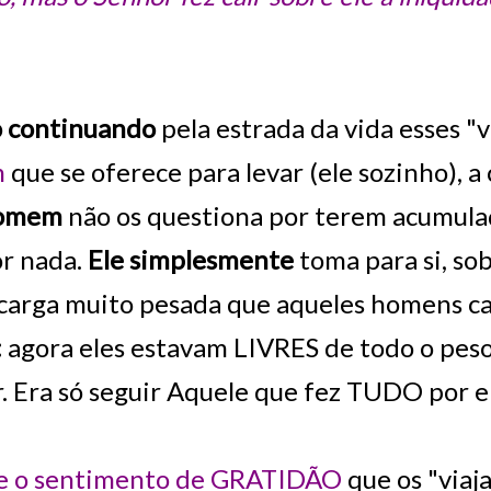
o continuando
pela estrada da vida esses 
m
que se oferece para levar (ele sozinho), 
Homem
não os questiona por terem acumulad
or nada.
Ele simplesmente
toma para si, so
 carga muito pesada que aqueles homens c
:
agora eles estavam LIVRES de todo o pes
r. Era só seguir Aquele que fez TUDO por e
e o sentimento de GRATIDÃO
que os "viaj