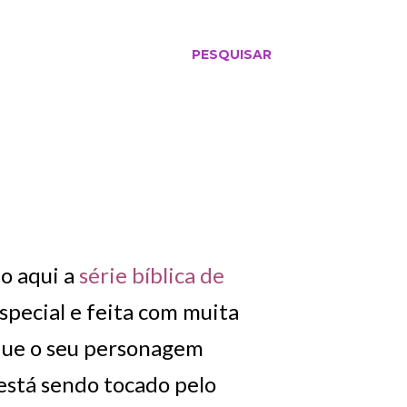
PESQUISAR
io aqui a
série bíblica de
special e feita com muita
rque o seu personagem
 está sendo tocado pelo